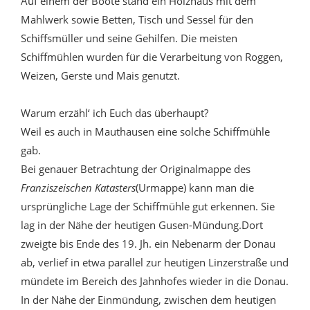
Auf einem der Boote stand ein Holzhaus mit dem
Mahlwerk sowie Betten, Tisch und Sessel für den
Schiffsmüller und seine Gehilfen. Die meisten
Schiffmühlen wurden für die Verarbeitung von Roggen,
Weizen, Gerste und Mais genutzt.
Warum erzähl‘ ich Euch das überhaupt?
Weil es auch in Mauthausen eine solche Schiffmühle
gab.
Bei genauer Betrachtung der Originalmappe des
Franziszeischen Katasters
(Urmappe) kann man die
ursprüngliche Lage der Schiffmühle gut erkennen. Sie
lag in der Nähe der heutigen Gusen-Mündung.Dort
zweigte bis Ende des 19. Jh. ein Nebenarm der Donau
ab, verlief in etwa parallel zur heutigen Linzerstraße und
mündete im Bereich des Jahnhofes wieder in die Donau.
In der Nähe der Einmündung, zwischen dem heutigen